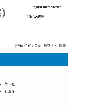
English Introduction
工作
招生就业
校友之家
您当前位置：
首页
师资状况
教授
姜代红
孙金萍