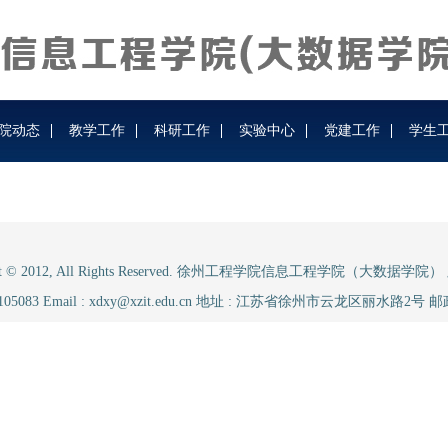
院动态
教学工作
科研工作
实验中心
党建工作
学生
ght © 2012, All Rights Reserved. 徐州工程学院信息工程学院（大数据学
3105083 Email : xdxy@xzit.edu.cn 地址 : 江苏省徐州市云龙区丽水路2号 邮